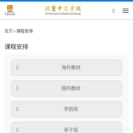
Skip to content
Search
主
首页
»
课程安排
课程安排
海外教材
国内教材
学前班
亲子班